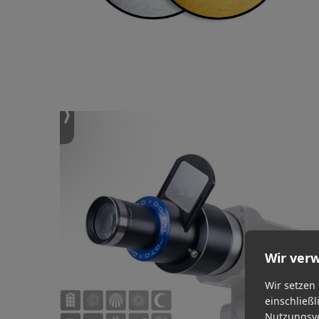
Wir ver
Wir setzen
einschließl
Nutzungsve