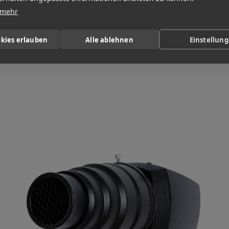
 mehr
okies erlauben
Alle ablehnen
Einstellun