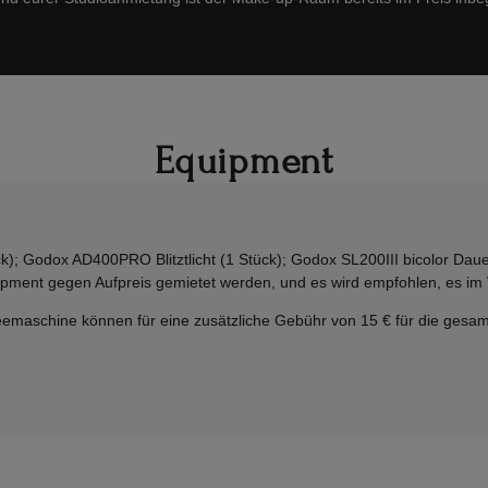
Equipment
ck); Godox AD400PRO Blitztlicht (1 Stück); Godox SL200III bicolor Dauer
uipment gegen Aufpreis gemietet werden, und es wird empfohlen, es im 
emaschine können für eine zusätzliche Gebühr von 15 € für die gesam