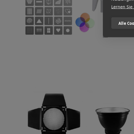
Lernen Sie
Alle Co