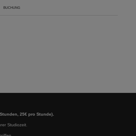
BUCHUNG
 Stunden, 25€ pro Stunde).
rer Studiozeit.
riffen.