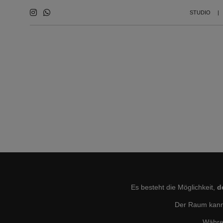
STUDIO
Es besteht die Möglichkeit,
d
Der Raum kann 
Währen